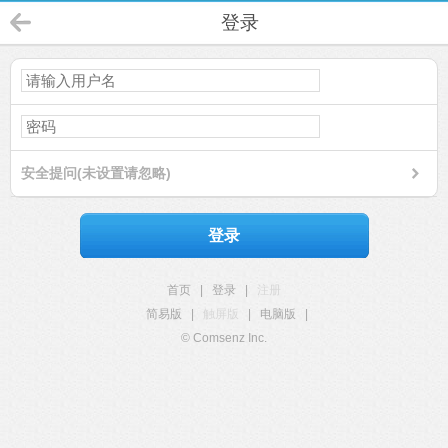
登录
安全提问(未设置请忽略)
登录
首页
|
登录
|
注册
简易版
|
触屏版
|
电脑版
|
© Comsenz Inc.